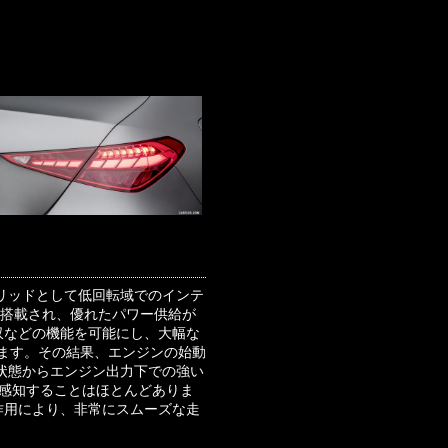
リッドとして低回転域でのインテ
が搭載され、優れたパワー供給が
収などの機能を可能にし、大幅な
ます。その結果、エンジンの始動
状態からエンジン出力下での強い
を感知することはほとんどありま
作用により、非常にスムーズな走