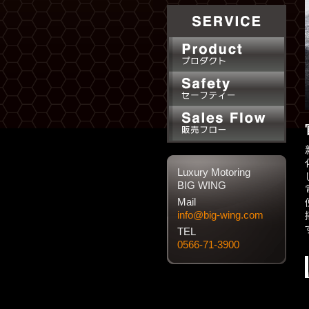
Luxury Motoring
BIG WING
Mail
info@big-wing.com
TEL
0566-71-3900