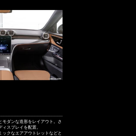
とモダンな造形をレイアウト。さ
ディスプレイを配置。
ミックなエアアウトレットなどと