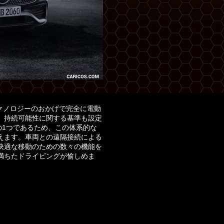
クノロジーのおかげで完全に電動
、持続可能性に関する基準も設定
の1つであるため、この体系的な
えます。車両との遠隔接続による
快適な移動のための数々の機能を
満ちたドライビングが愉しめま