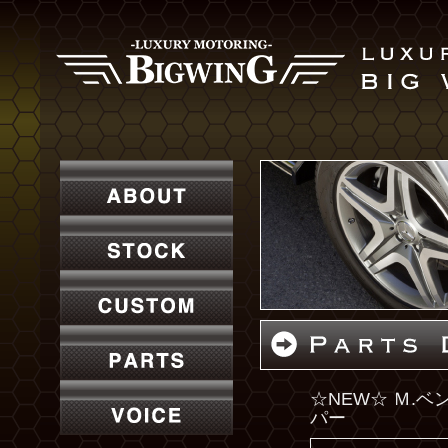
☆NEW☆ Ｍ.
パー